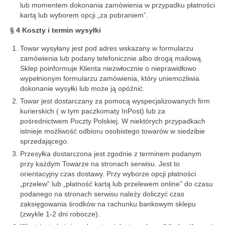
lub momentem dokonania zamówienia w przypadku płatności
kartą lub wyborem opcji „za pobraniem”.
§ 4 Koszty i termin wysyłki
Towar wysyłany jest pod adres wskazany w formularzu
zamówienia lub podany telefonicznie albo drogą mailową.
Sklep poinformuje Klienta niezwłocznie o nieprawidłowo
wypełnionym formularzu zamówienia, który uniemożliwia
dokonanie wysyłki lub może ją opóźnić.
Towar jest dostarczany za pomocą wyspecjalizowanych firm
kurierskich ( w tym paczkomaty InPost) lub za
pośrednictwem Poczty Polskiej. W niektórych przypadkach
istnieje możliwość odbioru osobistego towarów w siedzibie
sprzedającego.
Przesyłka dostarczona jest zgodnie z terminem podanym
przy każdym Towarze na stronach serwisu. Jest to
orientacyjny czas dostawy. Przy wyborze opcji płatności
„przelew” lub „płatność kartą lub przelewem online” do czasu
podanego na stronach serwisu należy doliczyć czas
zaksięgowania środków na rachunku bankowym sklepu
(zwykle 1-2 dni robocze).