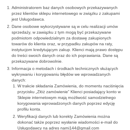
Administratorem baz danych osobowych przekazywanych
przez klientów sklepu internetowego w związku z zakupami
jest Usługodawca.
Dane osobowe wykorzystywane są w celu realizacji umów
sprzedaży, w zawiązku z tym mogą być przekazywane
podmiotom odpowiedzialnym za dostawę zakupionych
towarów do klienta oraz, w przypadku zakupów na raty,
instytucjom kredytującym zakup. Klienci mają prawo dostępu
do treści swoich danych oraz do ich poprawiania. Dane są
przekazywane dobrowolnie.
Informacja o metodach i środkach technicznych służących
wykrywaniu i korygowaniu błędów we wprowadzanych
danych:
W trakcie składania Zamówienia, do momentu naciśnięcia
przycisku „Złóż zamówienie” Klienci posiadający konto w
Sklepie internetowym mają możliwość samodzielnego
korygowania wprowadzonych danych poprzez edycję
profilu konta.
Weryfikacji danych lub korekty Zamówienia można
dokonać także poprzez wysłanie wiadomości e-mail do
Usługodawcy na adres nami144@gmail.com