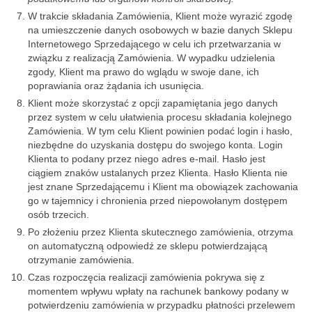
W trakcie składania Zamówienia, Klient może wyrazić zgodę
na umieszczenie danych osobowych w bazie danych Sklepu
Internetowego Sprzedającego w celu ich przetwarzania w
związku z realizacją Zamówienia. W wypadku udzielenia
zgody, Klient ma prawo do wglądu w swoje dane, ich
poprawiania oraz żądania ich usunięcia.
Klient może skorzystać z opcji zapamiętania jego danych
przez system w celu ułatwienia procesu składania kolejnego
Zamówienia. W tym celu Klient powinien podać login i hasło,
niezbędne do uzyskania dostępu do swojego konta. Login
Klienta to podany przez niego adres e-mail. Hasło jest
ciągiem znaków ustalanych przez Klienta. Hasło Klienta nie
jest znane Sprzedającemu i Klient ma obowiązek zachowania
go w tajemnicy i chronienia przed niepowołanym dostępem
osób trzecich.
Po złożeniu przez Klienta skutecznego zamówienia, otrzyma
on automatyczną odpowiedź ze sklepu potwierdzającą
otrzymanie zamówienia.
Czas rozpoczęcia realizacji zamówienia pokrywa się z
momentem wpływu wpłaty na rachunek bankowy podany w
potwierdzeniu zamówienia w przypadku płatności przelewem