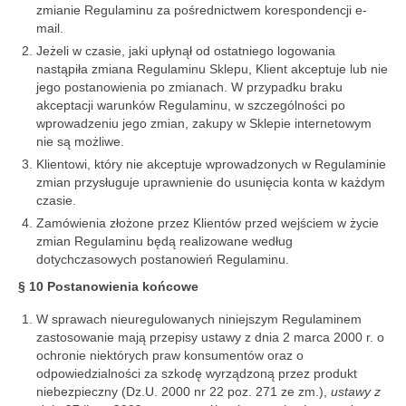
zmianie Regulaminu za pośrednictwem korespondencji e-
mail.
Jeżeli w czasie, jaki upłynął od ostatniego logowania
nastąpiła zmiana Regulaminu Sklepu, Klient akceptuje lub nie
jego postanowienia po zmianach. W przypadku braku
akceptacji warunków Regulaminu, w szczególności po
wprowadzeniu jego zmian, zakupy w Sklepie internetowym
nie są możliwe.
Klientowi, który nie akceptuje wprowadzonych w Regulaminie
zmian przysługuje uprawnienie do usunięcia konta w każdym
czasie.
Zamówienia złożone przez Klientów przed wejściem w życie
zmian Regulaminu będą realizowane według
dotychczasowych postanowień Regulaminu.
§ 10 Postanowienia końcowe
W sprawach nieuregulowanych niniejszym Regulaminem
zastosowanie mają przepisy ustawy z dnia 2 marca 2000 r. o
ochronie niektórych praw konsumentów oraz o
odpowiedzialności za szkodę wyrządzoną przez produkt
niebezpieczny (Dz.U. 2000 nr 22 poz. 271 ze zm.),
ustawy z