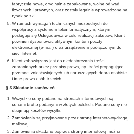
fabrycznie nowe, oryginalnie zapakowane, wolne od wad
fizycznych i prawnych, oraz zostały legalnie wprowadzone na
rynek polski.
W ramach wymagań technicznych niezbędnych do
współpracy z systemem teleinformatycznym, którym
posługuje się Usługodawca w celu realizacji zakupów, Klient
powinien dysponować aktywnym kontem poczty
elektronicznej (e-mail) oraz urządzeniem podłączonym do
sieci Internet.
Klient zobowiązany jest do niedostarczania treści
zabronionych przez przepisy prawa, np. treści propagujące
przemoc, zniesławiających lub naruszających dobra osobiste
i inne prawa osób trzecich.
§ 3 Składanie zamówień
Wszystkie ceny podane na stronach internetowych są
cenami brutto podanymi w złotych polskich. Podane ceny nie
obejmują kosztów wysyłki.
Zamówienia są przyjmowane przez stronę internetową/drogą
mailową.
Zamówienia składane poprzez stronę internetową można