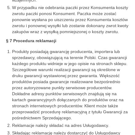
wzajemnych.
W przypadku nie odebrania paczki przez Konsumenta koszty
zwrotu paczki ponosi Konsument. Paczka może zostać
ponownie wysłana po uiszczeniu przez Konsumenta kosztów
zwrotu i ponownej wysyłki lub zostanie dokonany zwrot kwoty
zakupów wraz z wysyłką pomniejszonej o koszty zwrotu.
§ 7 Procedura reklamacji
Produkty posiadają gwarancję producenta, importera lub
sprzedawcy, obowiązującą na terenie Polski. Czas gwarancji
każdego produktu widnieje w jego opisie na stronach sklepu.
Szczegółowe warunki realizacji gwarancji są określone w
druku gwarancji wystawionej przez gwaranta. Większość
produktów posiada gwarancje realizowane bezpośrednio
przez autoryzowane punkty serwisowe producentów.
Dokładne adresy punktów serwisowych znajdują się na
kartach gwarancyjnych dołączanych do produktów oraz na
stronach internetowych producentów. Klient może także
przeprowadzić procedurę reklamacyjną z tytułu Gwarancji za
pośrednictwem Sprzedającego.
Reklamacje należy składać na adres Usługodawcy.
Składając reklamację należy dostarczyć do Usługodawcy