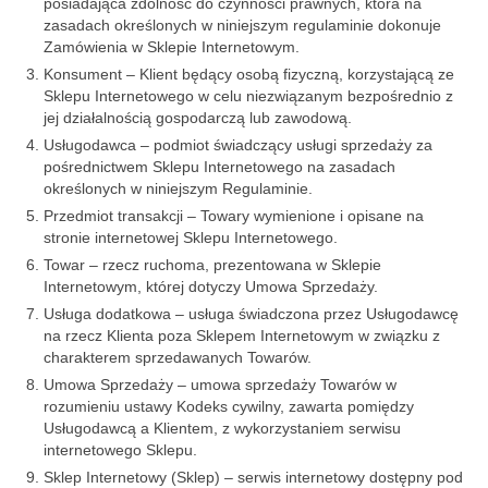
posiadająca zdolność do czynności prawnych, która na
zasadach określonych w niniejszym regulaminie dokonuje
Zamówienia w Sklepie Internetowym.
Konsument – Klient będący osobą fizyczną, korzystającą ze
Sklepu Internetowego w celu niezwiązanym bezpośrednio z
jej działalnością gospodarczą lub zawodową.
Usługodawca – podmiot świadczący usługi sprzedaży za
pośrednictwem Sklepu Internetowego na zasadach
określonych w niniejszym Regulaminie.
Przedmiot transakcji – Towary wymienione i opisane na
stronie internetowej Sklepu Internetowego.
Towar – rzecz ruchoma, prezentowana w Sklepie
Internetowym, której dotyczy Umowa Sprzedaży.
Usługa dodatkowa – usługa świadczona przez Usługodawcę
na rzecz Klienta poza Sklepem Internetowym w związku z
charakterem sprzedawanych Towarów.
Umowa Sprzedaży – umowa sprzedaży Towarów w
rozumieniu ustawy Kodeks cywilny, zawarta pomiędzy
Usługodawcą a Klientem, z wykorzystaniem serwisu
internetowego Sklepu.
Sklep Internetowy (Sklep) – serwis internetowy dostępny pod