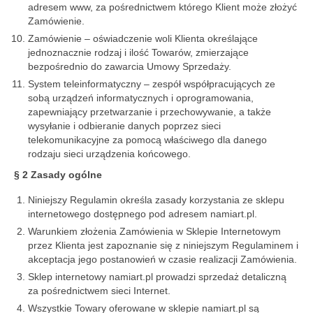
adresem www, za pośrednictwem którego Klient może złożyć
Zamówienie.
Zamówienie – oświadczenie woli Klienta określające
jednoznacznie rodzaj i ilość Towarów, zmierzające
bezpośrednio do zawarcia Umowy Sprzedaży.
System teleinformatyczny – zespół współpracujących ze
sobą urządzeń informatycznych i oprogramowania,
zapewniający przetwarzanie i przechowywanie, a także
wysyłanie i odbieranie danych poprzez sieci
telekomunikacyjne za pomocą właściwego dla danego
rodzaju sieci urządzenia końcowego.
§ 2 Zasady ogólne
Niniejszy Regulamin określa zasady korzystania ze sklepu
internetowego dostępnego pod adresem namiart.pl.
Warunkiem złożenia Zamówienia w Sklepie Internetowym
przez Klienta jest zapoznanie się z niniejszym Regulaminem i
akceptacja jego postanowień w czasie realizacji Zamówienia.
Sklep internetowy namiart.pl prowadzi sprzedaż detaliczną
za pośrednictwem sieci Internet.
Wszystkie Towary oferowane w sklepie namiart.pl są